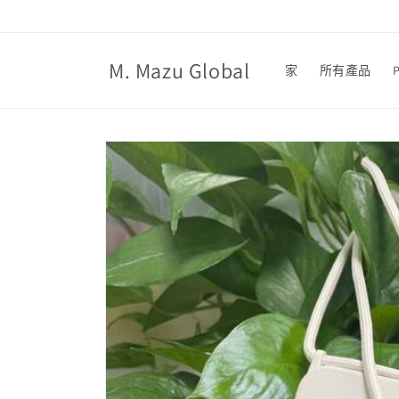
跳至內
容
M. Mazu Global
家
所有產品
略過產
品資訊