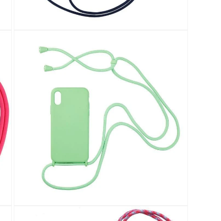
在
強
制
回
應
中
開
啟
多
媒
體
檔
案
9
在
強