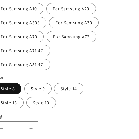
For Samsung A10
For Samsung A20
For Samsung A30S
For Samsung A30
For Samsung A70
For Samsung A72
For Samsung A71 4G
For Samsung A51 4G
or
Style 8
Style 9
Style 14
Style 13
Style 10
량
Silicone
Silicone
Samsung
Samsung