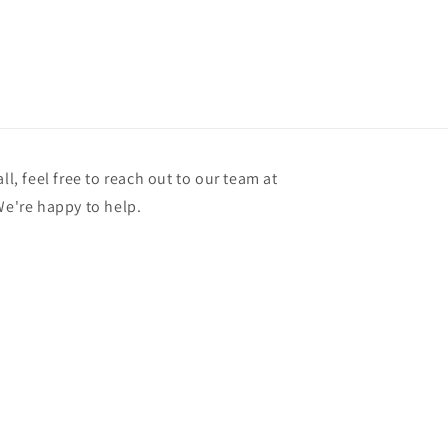
ll, feel free to reach out to our team at
're happy to help.