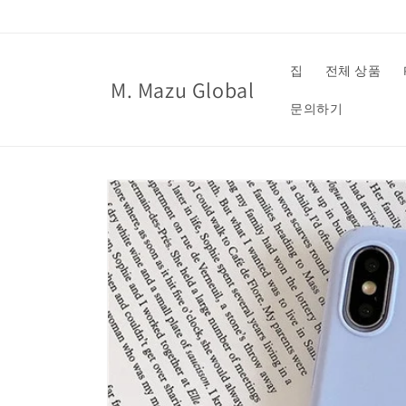
콘텐츠
로 건너
뛰기
집
전체 상품
M. Mazu Global
문의하기
제품 정
보로 건
너뛰기