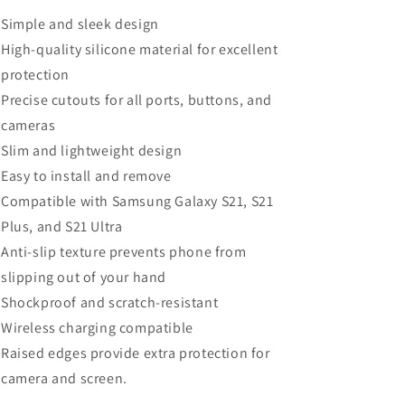
Simple and sleek design
High-quality silicone material for excellent
protection
Precise cutouts for all ports, buttons, and
cameras
Slim and lightweight design
Easy to install and remove
Compatible with Samsung Galaxy S21, S21
Plus, and S21 Ultra
Anti-slip texture prevents phone from
slipping out of your hand
Shockproof and scratch-resistant
Wireless charging compatible
Raised edges provide extra protection for
camera and screen.