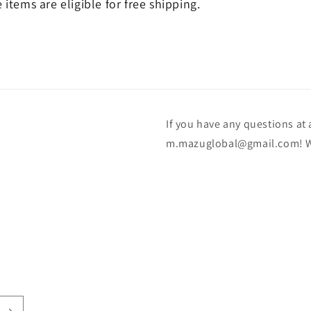
e items are eligible for free shipping.
If you have any questions at a
m.mazuglobal@gmail.com! We