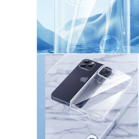
く
モ
ー
ダ
ル
で
メ
デ
ィ
ア
(8)
を
開
く