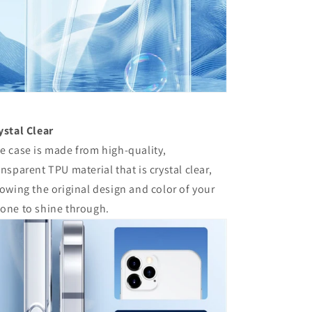
ystal Clear
e case is made from high-quality,
ansparent TPU material that is crystal clear,
lowing the original design and color of your
one to shine through.