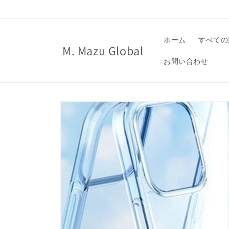
コンテ
ンツに
進む
ホーム
すべての
M. Mazu Global
お問い合わせ
商品情
報にス
キップ