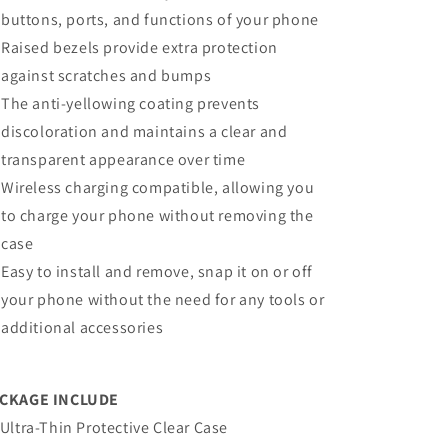
buttons, ports, and functions of your phone
Raised bezels provide extra protection
against scratches and bumps
The anti-yellowing coating prevents
discoloration and maintains a clear and
transparent appearance over time
Wireless charging compatible, allowing you
to charge your phone without removing the
case
Easy to install and remove, snap it on or off
your phone without the need for any tools or
additional accessories
CKAGE INCLUDE
 Ultra-Thin Protective Clear Case