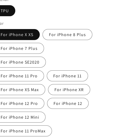
格
TPU
or
For iPhone X XS
For iPhone 8 Plus
For iPhone 7 Plus
For iPhone SE2020
For iPhone 11 Pro
For iPhone 11
For iPhone XS Max
For iPhone XR
For iPhone 12 Pro
For iPhone 12
For iPhone 12 Mini
For iPhone 11 ProMax