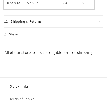
One size
52-59.7
11.5
7.4
18
Shipping & Returns
Share
All of our store items are eligible for free shipping.
Quick links
Terms of Service