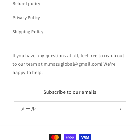
Refund policy
Privacy Policy
Shipping Policy
If you have any questions at all, feel free to reach out
to our team at m.mazuglobal@gmail.com! We're
happy to help.
Subscribe to our emails
メール
決