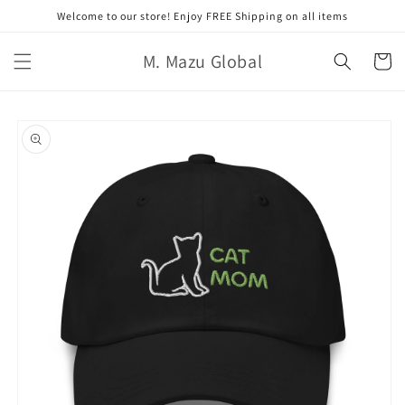
コンテ
Welcome to our store! Enjoy FREE Shipping on all items
ンツに
進む
カ
M. Mazu Global
ー
ト
商品情
報にス
キップ