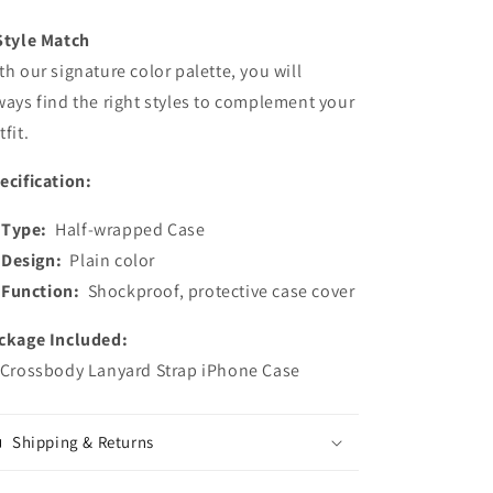
Style Match
th our signature color palette, you will
ways find the right styles to complement your
tfit.
ecification:
Type:
Half-wrapped Case
Design:
Plain color
Function:
Shockproof, protective case cover
ckage Included:
 Crossbody Lanyard Strap iPhone Case
Shipping & Returns