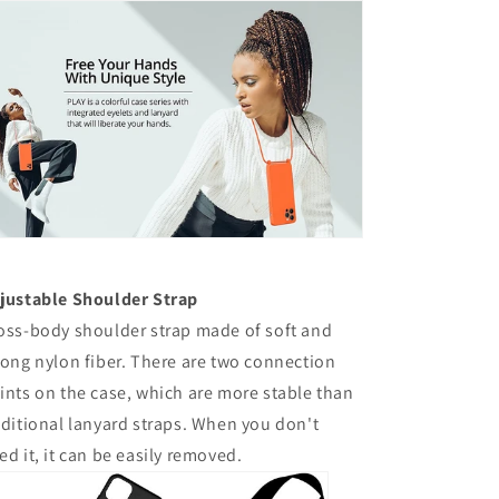
justable Shoulder Strap
oss-body shoulder strap made of soft and
rong nylon fiber. There are two connection
ints on the case, which are more stable than
aditional lanyard straps. When you don't
ed it, it can be easily removed.