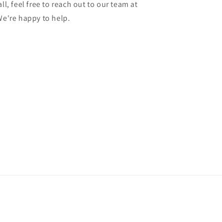
ll, feel free to reach out to our team at
're happy to help.