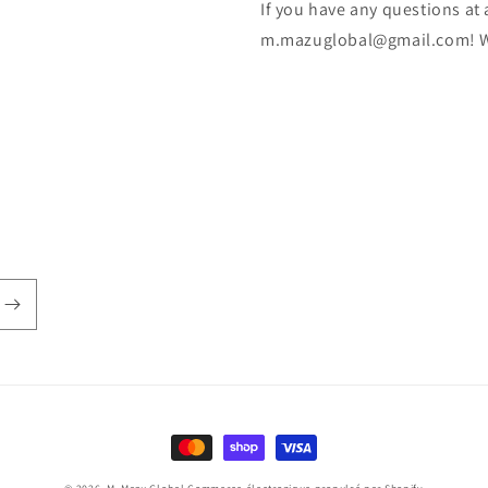
If you have any questions at a
m.mazuglobal@gmail.com! We
Moyens
de